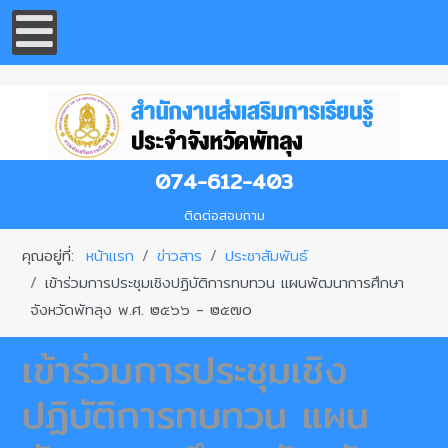
074-612-403
ติดต่อสอบถาม
คุณอยู่ที่:
หน้าแรก
ข่าวสาร
ประชาสัมพันธ์
เข้าร่วมการประชุมเชิงปฏิบัติการทบทวน แผนพัฒนาการศึกษา
จังหวัดพัทลุง พ.ศ. ๒๕๖๖ - ๒๕๗๐
เข้าร่วมการประชุมเชิง
ปฏิบัติการทบทวน แผน