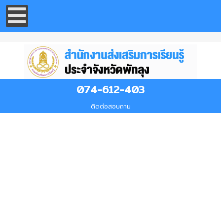
074-612-403
ติดต่อสอบถาม