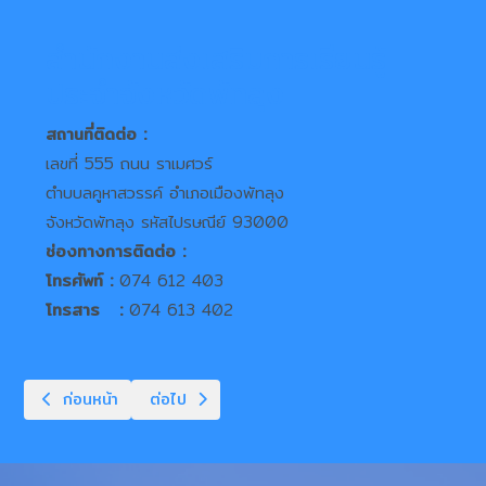
สำนักงานส่งเสริมการเรียนรู้
ประจำจังหวัดพัทลุง
สถานที่ติดต่อ :
เลขที่ 555 ถนน ราเมศวร์
ตำบบลคูหาสวรรค์ อำเภอเมืองพัทลุง
จังหวัดพัทลุง รหัสไปรษณีย์ 93000
ช่องทางการติดต่อ :
โทรศัพท์ :
074 612 403
โทรสาร :
074 613 402
เนื้อหาก่อนหน้า: แกลอรี
เนื้อหาถัดไป: วิสัยทัศน์ พันธกิจ เป้าประสงค์
ก่อนหน้า
ต่อไป