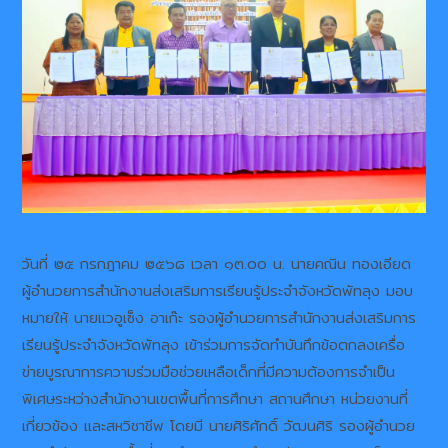
วันที่ ๒๕ กรกฎาคม ๒๕๖๘ เวลา ๑๓.๐๐ น. นายคณิน ทองเอียด
ผู้อำนวยการสำนักงานส่งเสริมการเรียนรู้ประจำจังหวัดพัทลุง มอบ
หมายให้ นายเเวอูเซ็ง อาเก๊ะ รองผู้อำนวยการสำนักงานส่งเสริมการ
เรียนรู้ประจำจังหวัดพัทลุง เข้าร่วมการจัดทำบันทึกข้อตกลงเครื่อ
ข่ายบูรณาการความร่วมมือช่วยเหลือเด็กที่มีความต้องการจำเป็น
พิเศษระหว่างสำนักงานเขตพื้นที่การศึกษา สถานศึกษา หน่วยงานที่
เกี่ยวข้อง เเละสหวิชาชีพ โดยมี นายศิริศักดิ์ วัฒนศิริ รองผู้อำนวย