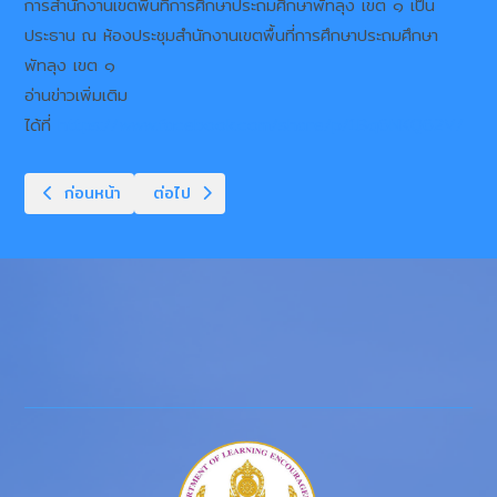
การสำนักงานเขตพื้นที่การศึกษาประถมศึกษาพัทลุง เขต ๑ เป็น
ประธาน ณ ห้องประชุมสำนักงานเขตพื้นที่การศึกษาประถมศึกษา
พัทลุง เขต ๑
อ่านข่าวเพิ่มเติม
ได้ที่
https://www.facebook.com/share/p/1Bq6NKQ62V/
เนื้อหาก่อนหน้า: บุคลากรสังกัดสำนักงานส่งเสริมการเรียนรู้ประจำ
เนื้อหาถัดไป: ลงพื้นที่นิเทศ ติดตาม การจัดการเรียนร
ก่อนหน้า
ต่อไป