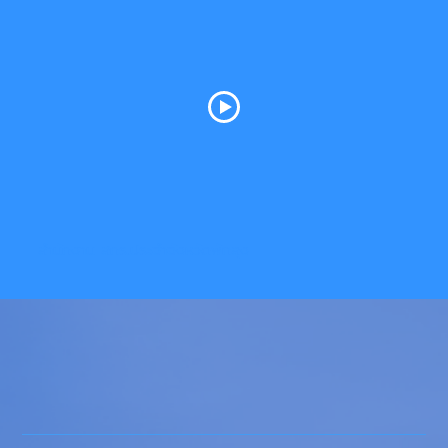
สำนักงาน สกร.ประจำจังหวัดพัทลุง