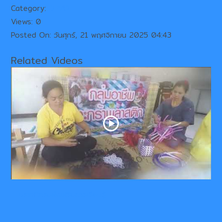
Category:
DEMO
Views: 0
Posted On: วันศุกร์, 21 พฤศจิกายน 2025 04:43
Related Videos
ประวัติกรมส่งเสริมการเรียนรู้